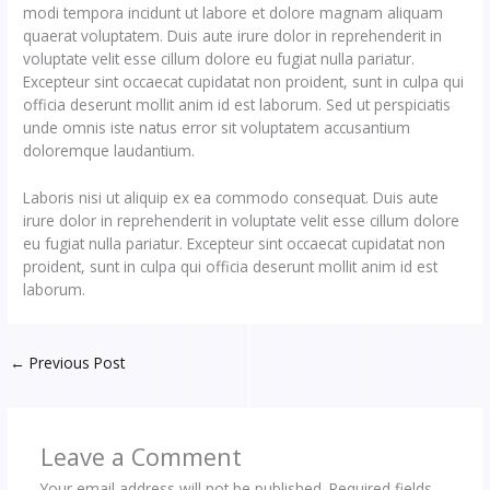
modi tempora incidunt ut labore et dolore magnam aliquam
quaerat voluptatem. Duis aute irure dolor in reprehenderit in
voluptate velit esse cillum dolore eu fugiat nulla pariatur.
Excepteur sint occaecat cupidatat non proident, sunt in culpa qui
officia deserunt mollit anim id est laborum. Sed ut perspiciatis
unde omnis iste natus error sit voluptatem accusantium
doloremque laudantium.
Laboris nisi ut aliquip ex ea commodo consequat. Duis aute
irure dolor in reprehenderit in voluptate velit esse cillum dolore
eu fugiat nulla pariatur. Excepteur sint occaecat cupidatat non
proident, sunt in culpa qui officia deserunt mollit anim id est
laborum.
←
Previous Post
Leave a Comment
Your email address will not be published.
Required fields