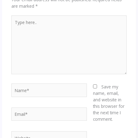
are marked
*
Type
here..
Name*
Save my
name, email,
and website in
this browser for
Email*
the next time I
comment.
Website