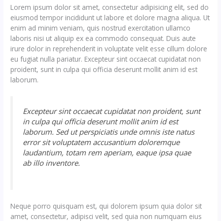
Lorem ipsum dolor sit amet, consectetur adipisicing elit, sed do
eiusmod tempor incididunt ut labore et dolore magna aliqua. Ut
enim ad minim veniam, quis nostrud exercitation ullamco
laboris nisi ut aliquip ex ea commodo consequat. Duis aute
irure dolor in reprehenderit in voluptate velit esse cillum dolore
eu fugiat nulla pariatur. Excepteur sint occaecat cupidatat non
proident, sunt in culpa qui officia deserunt mollit anim id est
laborum.
Excepteur sint occaecat cupidatat non proident, sunt
in culpa qui officia deserunt mollit anim id est
laborum. Sed ut perspiciatis unde omnis iste natus
error sit voluptatem accusantium doloremque
laudantium, totam rem aperiam, eaque ipsa quae
ab illo inventore.
Neque porro quisquam est, qui dolorem ipsum quia dolor sit
amet, consectetur, adipisci velit, sed quia non numquam eius